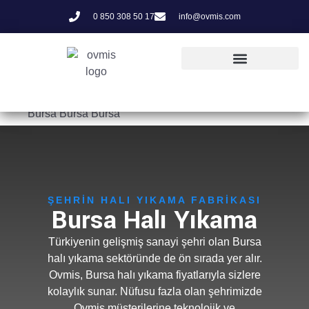
0 850 308 50 17
info@ovmis.com
Bursa Bursa Bursa
ŞEHRIN HALI YIKAMA FABRIKASI
Bursa Halı Yıkama
Türkiyenin gelişmiş sanayi şehri olan Bursa
halı yıkama sektöründe de ön sırada yer alır.
Ovmis, Bursa halı yıkama fiyatlarıyla sizlere
kolaylık sunar. Nüfusu fazla olan şehrimizde
Ovmis müşterilerine teknolojik ve