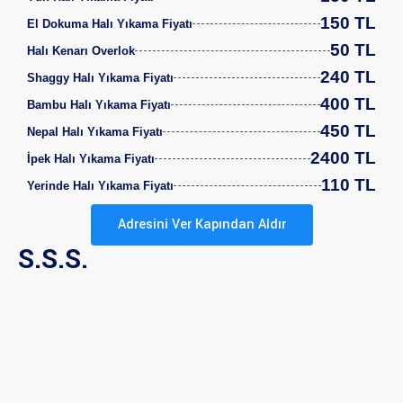
150 TL
El Dokuma Halı Yıkama Fiyatı
50 TL
Halı Kenarı Overlok
240 TL
Shaggy Halı Yıkama Fiyatı
400 TL
Bambu Halı Yıkama Fiyatı
450 TL
Nepal Halı Yıkama Fiyatı
2400 TL
İpek Halı Yıkama Fiyatı
110 TL
Yerinde Halı Yıkama Fiyatı
Adresini Ver Kapından Aldır
S.S.S.