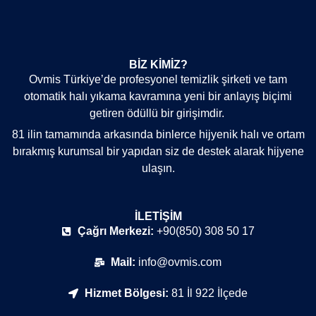
BIZ KIMIZ?
Ovmis Türkiye’de profesyonel temizlik şirketi ve tam
otomatik halı yıkama kavramına yeni bir anlayış biçimi
getiren ödüllü bir girişimdir.
81 ilin tamamında arkasında binlerce hijyenik halı ve ortam
bırakmış kurumsal bir yapıdan siz de destek alarak hijyene
ulaşın.
İLETIŞIM
Çağrı Merkezi:
+90(850) 308 50 17
Mail:
info@ovmis.com
Hizmet Bölgesi:
81 İl 922 İlçede