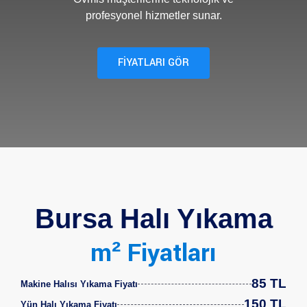
profesyonel hizmetler sunar.
FİYATLARI GÖR
Bursa Halı Yıkama
m² Fiyatları
85 TL
Makine Halısı Yıkama Fiyatı
150 TL
Yün Halı Yıkama Fiyatı