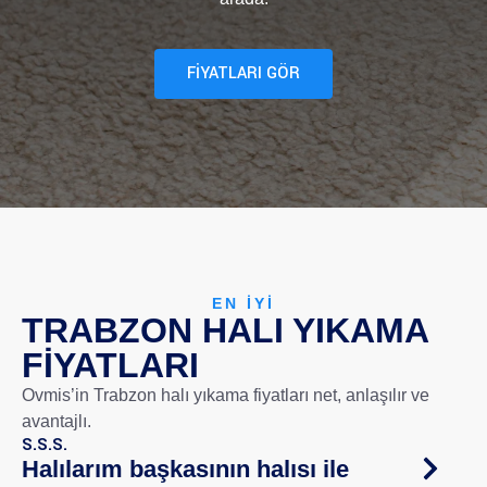
FİYATLARI GÖR
EN IYI
TRABZON HALI YIKAMA
FIYATLARI
Ovmis’in Trabzon halı yıkama fiyatları net, anlaşılır ve
avantajlı.
S.S.S.
Halılarım başkasının halısı ile