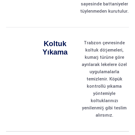
sayesinde battaniyeler
tüylenmeden kurutulur.
Koltuk
Trabzon çevresinde
koltuk döşemeleri,
Yıkama
kumaş türüne göre
ayrılarak lekelere özel
uygulamalarla
temizlenir. Köpük
kontrollü yıkama
yöntemiyle
koltuklarınızı
yenilenmiş gibi teslim
alırsınız.