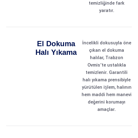
temizliğinde fark
yaratır.
El Dokuma
İncelikli dokusuyla öne
çıkan el dokuma
Halı Yıkama
halılar, Trabzon
Ovmis’te ustalıkla
temizlenir. Garantili
halı yıkama prensibiyle
yürütülen işlem, halının
hem maddi hem manevi
değerini korumayı
amaçlar.