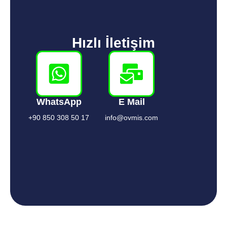
Hızlı İletişim
WhatsApp
E Mail
+90 850 308 50 17
info@ovmis.com