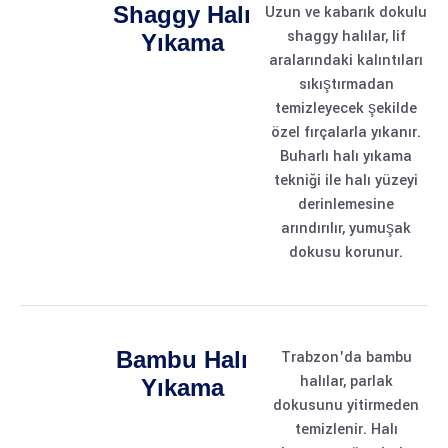
Shaggy Halı
Uzun ve kabarık dokulu
shaggy halılar, lif
Yıkama
aralarındaki kalıntıları
sıkıştırmadan
temizleyecek şekilde
özel fırçalarla yıkanır.
Buharlı halı yıkama
tekniği ile halı yüzeyi
derinlemesine
arındırılır, yumuşak
dokusu korunur.
Bambu Halı
Trabzon'da bambu
halılar, parlak
Yıkama
dokusunu yitirmeden
temizlenir. Halı