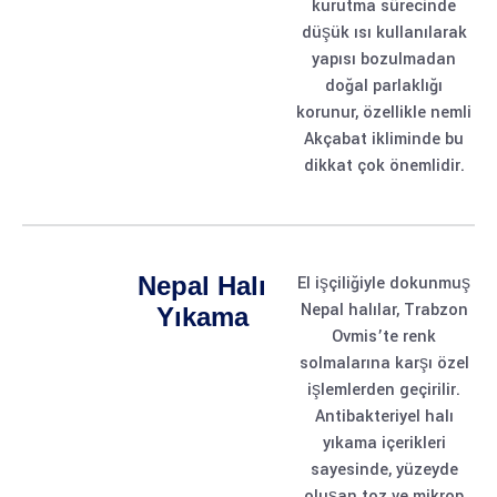
kurutma sürecinde
düşük ısı kullanılarak
yapısı bozulmadan
doğal parlaklığı
korunur, özellikle nemli
Akçabat ikliminde bu
dikkat çok önemlidir.
Nepal Halı
El işçiliğiyle dokunmuş
Nepal halılar, Trabzon
Yıkama
Ovmis’te renk
solmalarına karşı özel
işlemlerden geçirilir.
Antibakteriyel halı
yıkama içerikleri
sayesinde, yüzeyde
oluşan toz ve mikrop