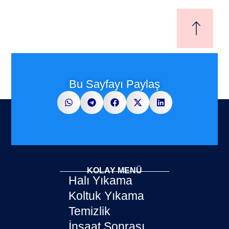
Bu Sayfayı Paylaş
KOLAY MENÜ
Halı Yıkama
Koltuk Yıkama
Temizlik
İnşaat Sonrası