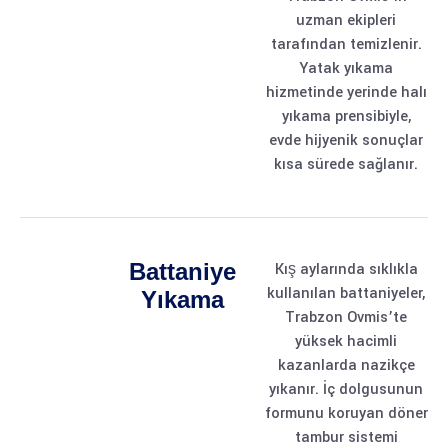
uzman ekipleri
tarafından temizlenir.
Yatak yıkama
hizmetinde yerinde halı
yıkama prensibiyle,
evde hijyenik sonuçlar
kısa sürede sağlanır.
Battaniye
Kış aylarında sıklıkla
kullanılan battaniyeler,
Yıkama
Trabzon Ovmis’te
yüksek hacimli
kazanlarda nazikçe
yıkanır. İç dolgusunun
formunu koruyan döner
tambur sistemi