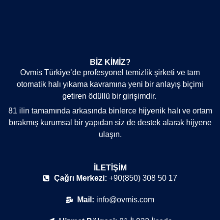
BIZ KIMIZ?
Ovmis Türkiye’de profesyonel temizlik şirketi ve tam
otomatik halı yıkama kavramına yeni bir anlayış biçimi
getiren ödüllü bir girişimdir.
81 ilin tamamında arkasında binlerce hijyenik halı ve ortam
bırakmış kurumsal bir yapıdan siz de destek alarak hijyene
ulaşın.
İLETIŞIM
Çağrı Merkezi:
+90(850) 308 50 17
Mail:
info@ovmis.com