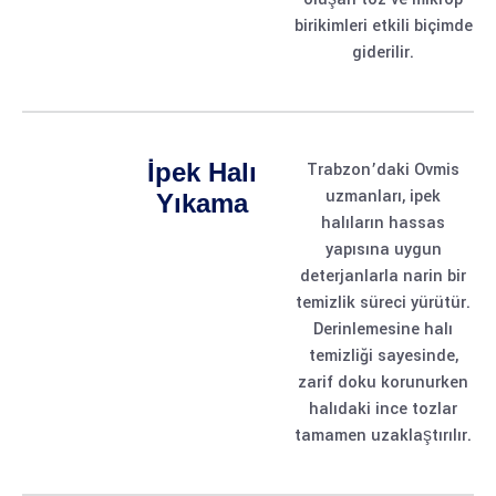
birikimleri etkili biçimde
giderilir.
İpek Halı
Trabzon’daki Ovmis
uzmanları, ipek
Yıkama
halıların hassas
yapısına uygun
deterjanlarla narin bir
temizlik süreci yürütür.
Derinlemesine halı
temizliği sayesinde,
zarif doku korunurken
halıdaki ince tozlar
tamamen uzaklaştırılır.