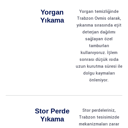
Yorgan
Yorgan temizliğinde
Trabzon Ovmis olarak,
Yıkama
yıkanma sırasında eşit
deterjan dağılımı
sağlayan özel
tamburları
kullanıyoruz. İşlem
sonrası düşük ısıda
uzun kurutma süresi ile
dolgu kaymaları
önleniyor.
Stor Perde
Stor perdeleriniz,
Trabzon tesisimizde
Yıkama
mekanizmaları zarar