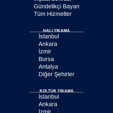
Gündelikçi Bayan
Tüm Hizmetler
HALI YIKAMA
İstanbul
Ankara
İzmir
Bursa
Antalya
Diğer Şehirler
KOLTUK YIKAMA
İstanbul
Ankara
İzmir