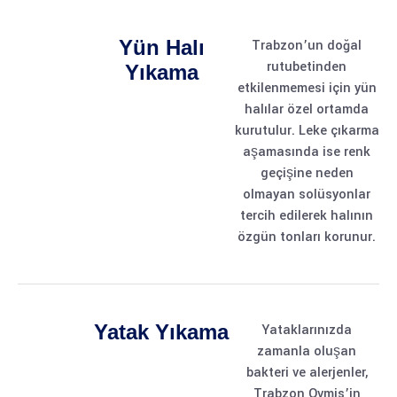
Yün Halı
Trabzon’un doğal
rutubetinden
Yıkama
etkilenmemesi için yün
halılar özel ortamda
kurutulur. Leke çıkarma
aşamasında ise renk
geçişine neden
olmayan solüsyonlar
tercih edilerek halının
özgün tonları korunur.
Yatak Yıkama
Yataklarınızda
zamanla oluşan
bakteri ve alerjenler,
Trabzon Ovmis’in