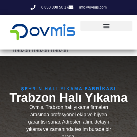
0 850 308 50 17
info@ovmis.com
Trabzon Trabzon Trabzon
ŞEHRIN HALI YIKAMA FABRIKASI
Trabzon Halı Yıkama
Ovmis, Trabzon halı yıkama firmaları
arasında profesyonel ekip ve hijyen
garantisi sunar. Adresten alım, detaylı
yıkama ve zamanında teslim burada bir
arada.