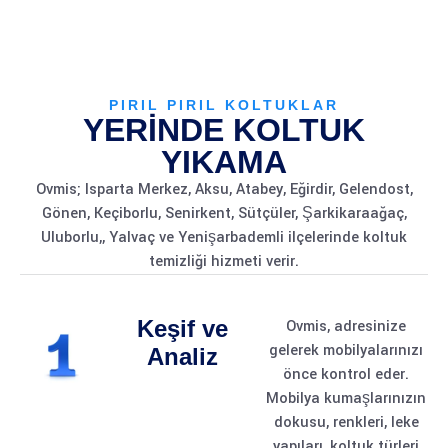
PIRIL PIRIL KOLTUKLAR
YERİNDE KOLTUK
YIKAMA
Ovmis; Isparta Merkez, Aksu, Atabey, Eğirdir, Gelendost,
Gönen, Keçiborlu, Senirkent, Sütçüler, Şarkikaraağaç,
Uluborlu,, Yalvaç ve Yenişarbademli ilçelerinde koltuk
temizliği hizmeti verir.
Keşif ve
Ovmis, adresinize
gelerek mobilyalarınızı
Analiz
önce kontrol eder.
Mobilya kumaşlarınızın
dokusu, renkleri, leke
yapıları, koltuk türleri