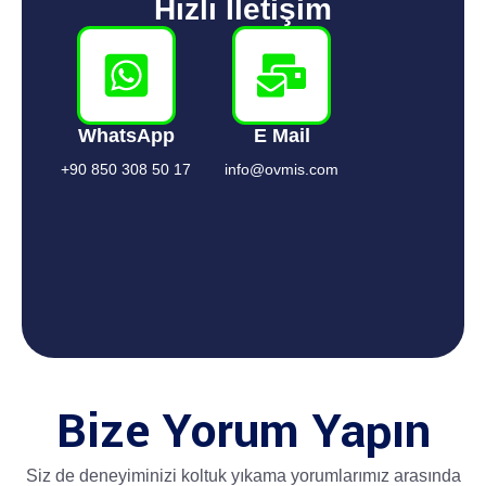
Hızlı İletişim
WhatsApp
E Mail
+90 850 308 50 17
info@ovmis.com
Bize Yorum Yapın
Siz de deneyiminizi koltuk yıkama yorumlarımız arasında