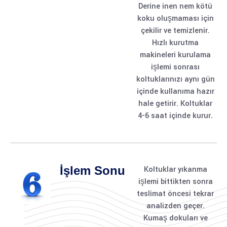
Derine inen nem kötü
koku oluşmaması için
çekilir ve temizlenir.
Hızlı kurutma
makineleri kurulama
işlemi sonrası
koltuklarınızı aynı gün
içinde kullanıma hazır
hale getirir. Koltuklar
4-6 saat içinde kurur.
İşlem Sonu
Koltuklar yıkanma
işlemi bittikten sonra
teslimat öncesi tekrar
analizden geçer.
Kumaş dokuları ve