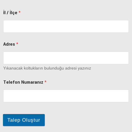
İl / İlçe
*
Adres
*
Yıkanacak koltukların bulunduğu adresi yazınız
Telefon Numaranız
*
Talep Oluştur