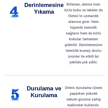
Derinlemesine
Kirlenen, derine inen
kötü koku ve lekeler de
Yıkama
Ovmis’in uzmanlık
alanına girer. Hem
hijyenik temizlik
sağlanır hem de kötü
kokular tamamen
giderilir. Derinlemesine
temizlik kumaş dostu
ürünler ile etkili bir
şekilde yok edilir.
Durulama ve
Ovmis durulama işlemi
yaparken yüksek
Kurulama
vakum gücüne sahip
makineler kullanılır.