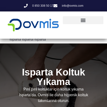
0 850 308 50 17
info@ovmis.com
Isparta Isparta Isparta
Isparta Koltuk
Yıkama
Pırıl pırıl koltuklar için koltuk yıkama
Isparta’da. Ovmis ile daha hijyenik koltuk
takımlarına oturun.