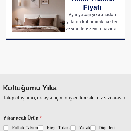
Fiyatı
Aynı yatağı yıkatmadan
yıllarca kullanmak bakteri
ve virüslere zemin hazırlar.
Koltuğumu Yıka
Talep oluşturun, detaylar için müşteri temsilcimiz sizi arasın.
Yıkanacak Ürün
*
Koltuk Takımı
Köşe Takımı
Yatak
Diğerleri