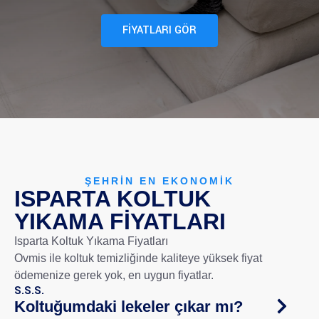
FİYATLARI GÖR
ŞEHRIN EN EKONOMIK
ISPARTA KOLTUK
YIKAMA FIYATLARI
Isparta Koltuk Yıkama Fiyatları
Ovmis ile koltuk temizliğinde kaliteye yüksek fiyat
ödemenize gerek yok, en uygun fiyatlar.
S.S.S.
Koltuğumdaki lekeler çıkar mı?