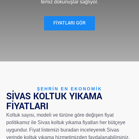
temiz dokunuşlar sağlıyor.
FİYATLARI GÖR
ŞEHRIN EN EKONOMIK
SIVAS KOLTUK YIKAMA
FIYATLARI
Koltuk sayısı, modeli ve türüne göre değişen fiyat
politikamız ile Sivas koltuk yıkama fiyatları her bütçeye
uygundur. Fiyat listemizi buradan inceleyerek Sivas
yerinde koltuk yıkama hizmetimizden faydalanabilirsiniz.