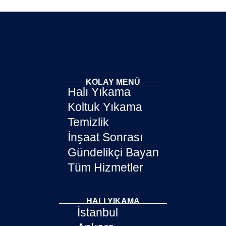
KOLAY MENÜ
Halı Yıkama
Koltuk Yıkama
Temizlik
İnşaat Sonrası
Gündelikçi Bayan
Tüm Hizmetler
HALI YIKAMA
İstanbul