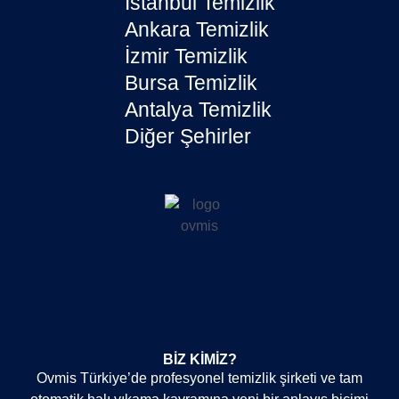
İstanbul Temizlik
Ankara Temizlik
İzmir Temizlik
Bursa Temizlik
Antalya Temizlik
Diğer Şehirler
BIZ KIMIZ?
Ovmis Türkiye’de profesyonel temizlik şirketi ve tam