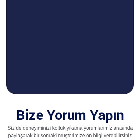
Bize Yorum Yapın
Siz de deneyiminizi koltuk yıkama yorumlarımız arasında
paylaşarak bir sonraki müşterimize ön bilgi verebilirsiniz