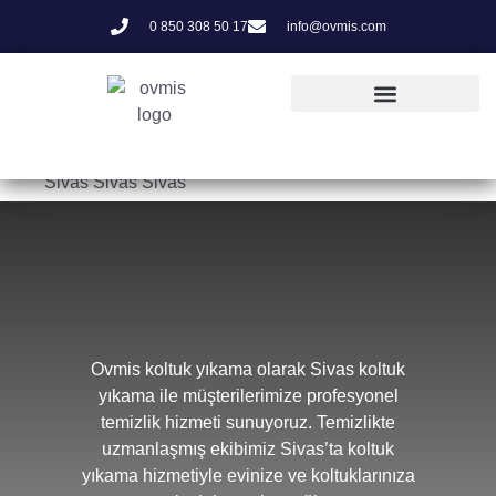
0 850 308 50 17
info@ovmis.com
Sivas Sivas Sivas
Ovmis koltuk yıkama olarak Sivas koltuk
yıkama ile müşterilerimize profesyonel
temizlik hizmeti sunuyoruz. Temizlikte
uzmanlaşmış ekibimiz Sivas’ta koltuk
yıkama hizmetiyle evinize ve koltuklarınıza