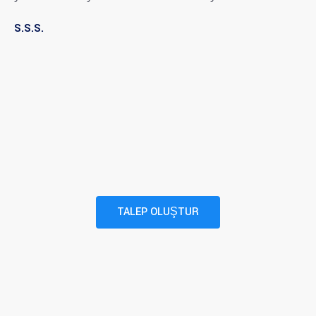
S.S.S.
TALEP OLUŞTUR